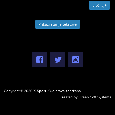
pročitaj
Prikaži starije tekstove
Copyright © 2026
X Sport
. Sva prava zadržana.
Created by
Green Soft Systems